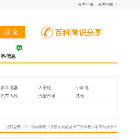
发布注册
发布登陆
百科|常识分享
百科信息
影音电器
大家电
小家电
汽车内饰
汽配市场
其他
货源总数：
0
，你知道吗？置顶发布的货源可让课程排名靠前显示！