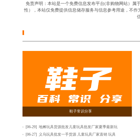
免责声明：本站是一个免费信息发布平台(非购物网站）属
性），本站仅免费提供信息储存服务与信息参考用途，不作
信
鞋子常识分享
[06-29]
地摊玩具货源批发儿童玩具批发厂家夏季最新玩
[06-27]
义乌玩具批发一手货源 儿童玩具厂家直销 玩具