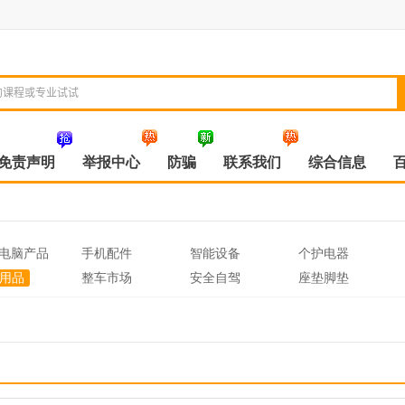
免责声明
举报中心
防骗
联系我们
综合信息
电脑产品
手机配件
智能设备
个护电器
用品
整车市场
安全自驾
座垫脚垫