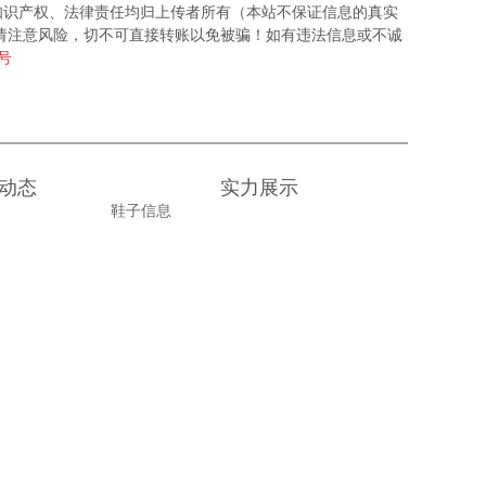
知识产权、法律责任均归上传者所有（本站不保证信息的真实
请注意风险，切不可直接转账以免被骗！如有违法信息或不诚
6号
动态
实力展示
鞋子信息