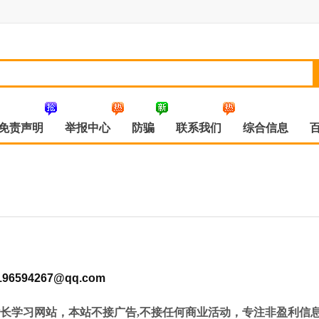
免责声明
举报中心
防骗
联系我们
综合信息
196594267@qq.com
长学习网站，本站不接广告,不接任何商业活动，专注非盈利信