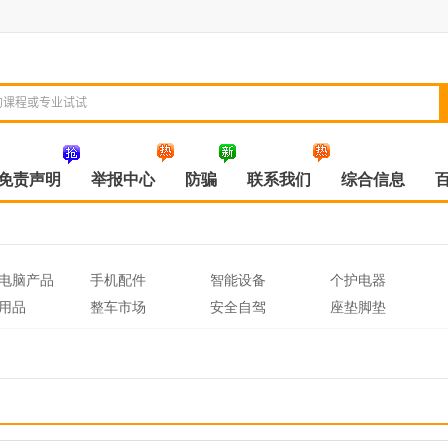
免责声明
举报中心
防骗
联系我们
综合信息
电脑产品
手机配件
智能设备
个护电器
用品
整车市场
安全自驾
座垫脚垫