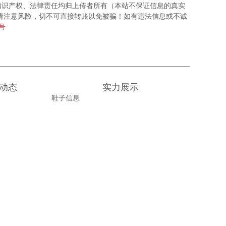
知识产权、法律责任均归上传者所有（本站不保证信息的真实
请注意风险，切不可直接转账以免被骗！如有违法信息或不诚
6号
动态
实力展示
鞋子信息