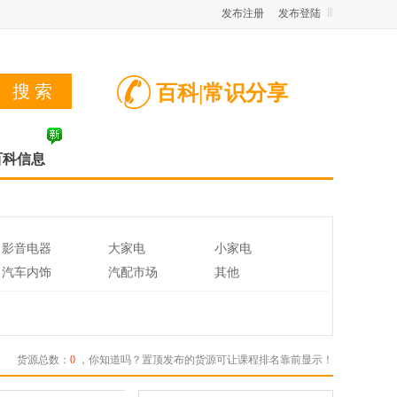
发布注册
发布登陆
百科|常识分享
百科信息
影音电器
大家电
小家电
汽车内饰
汽配市场
其他
货源总数：
0
，你知道吗？置顶发布的货源可让课程排名靠前显示！