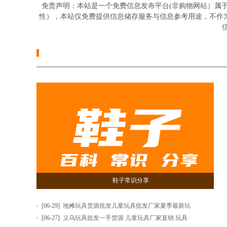
免责声明：本站是一个免费信息发布平台(非购物网站）属
性），本站仅免费提供信息储存服务与信息参考用途，不作
信
鞋子常识分享
[06-29]
地摊玩具货源批发儿童玩具批发厂家夏季最新玩
[06-27]
义乌玩具批发一手货源 儿童玩具厂家直销 玩具