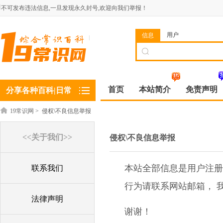
不可发布违法信息,一旦发现永久封号,欢迎向我们举报！
用户
信息
首页
本站简介
免责声明
分享各种百科|日常
19常识网
>
侵权\不良信息举报
<<关于我们>>
侵权\不良信息举报
本站全部信息是用户注册
联系我们
行为请联系
网站邮箱，
法律声明
谢谢！