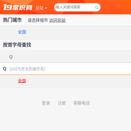
总站
热门城市
请选择城市
访问总站
全国
按首字母查找
Q
Q
(以Q为开头的城市名)
全国
登录
注册
客服电话