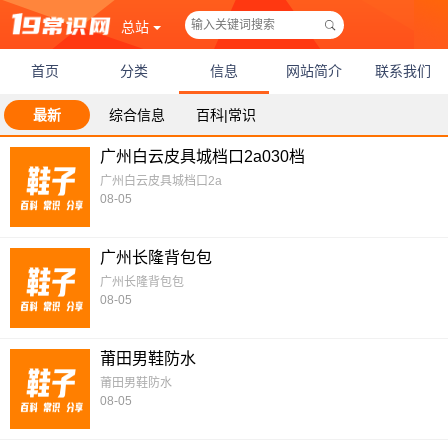
总站
首页
分类
信息
网站简介
联系我们
最新
综合信息
百科|常识
广州白云皮具城档口2a030档
广州白云皮具城档口2a
08-05
广州长隆背包包
广州长隆背包包
08-05
莆田男鞋防水
莆田男鞋防水
08-05