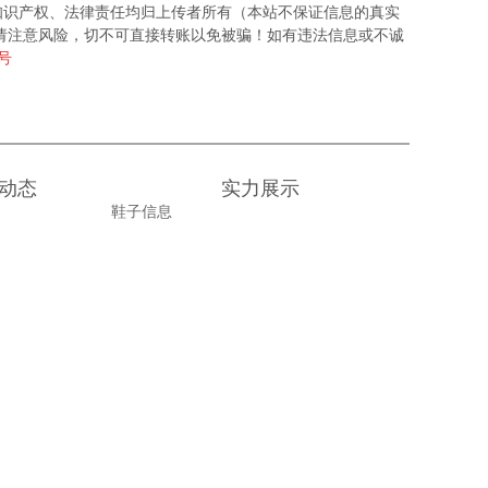
知识产权、法律责任均归上传者所有（本站不保证信息的真实
请注意风险，切不可直接转账以免被骗！如有违法信息或不诚
6号
动态
实力展示
鞋子信息