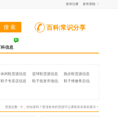
发布注册
发布登陆
百科|常识分享
百科信息
休闲鞋货源信息
篮球鞋货源信息
跑步鞋货源信息
鞋子专卖店信息
鞋子批发市场信息
鞋子维修售后信息
货源总数：
0
，你知道吗？置顶发布的货源可让课程排名靠前显示！