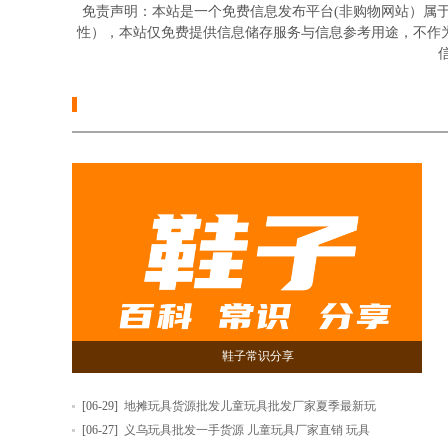
免责声明：本站是一个免费信息发布平台(非购物网站）属
性），本站仅免费提供信息储存服务与信息参考用途，不作
信
鞋子常识分享
[06-29]
地摊玩具货源批发儿童玩具批发厂家夏季最新玩
[06-27]
义乌玩具批发一手货源 儿童玩具厂家直销 玩具