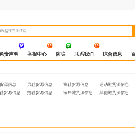
免责声明
举报中心
防骗
联系我们
综合信息
货源信息
男鞋货源信息
童鞋货源信息
运动鞋货源信息
鞋货源信息
拖鞋货源信息
家居鞋货源信息
其他鞋货源信息