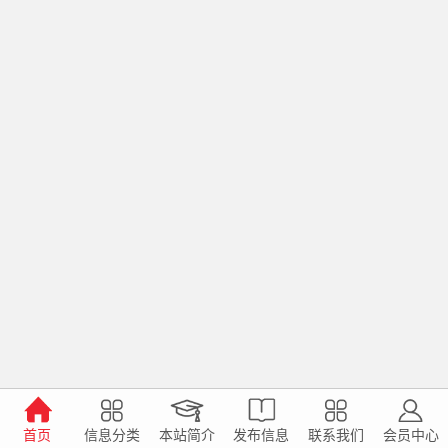
首页
信息分类
本站简介
发布信息
联系我们
会员中心