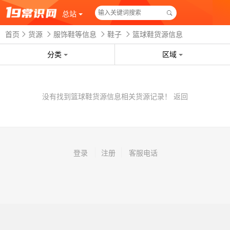
总站
首页
货源
服饰鞋等信息
鞋子
篮球鞋货源信息
分类
区域
没有找到篮球鞋货源信息相关货源记录！
返回
登录
注册
客服电话