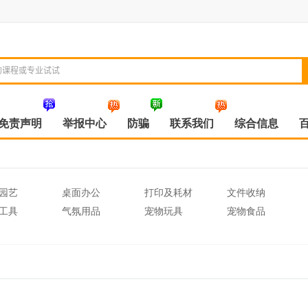
免责声明
举报中心
防骗
联系我们
综合信息
园艺
桌面办公
打印及耗材
文件收纳
工具
气氛用品
宠物玩具
宠物食品