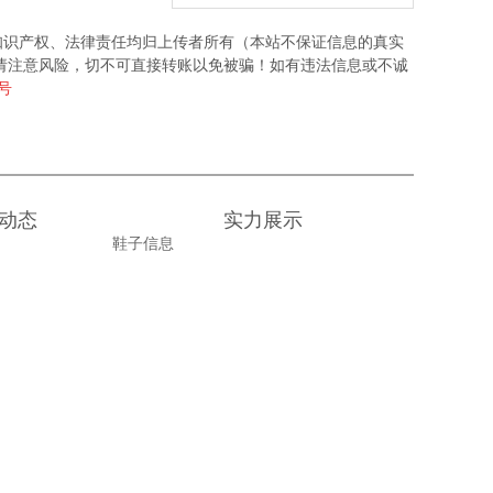
知识产权、法律责任均归上传者所有（本站不保证信息的真实
请注意风险，切不可直接转账以免被骗！如有违法信息或不诚
6号
动态
实力展示
鞋子信息