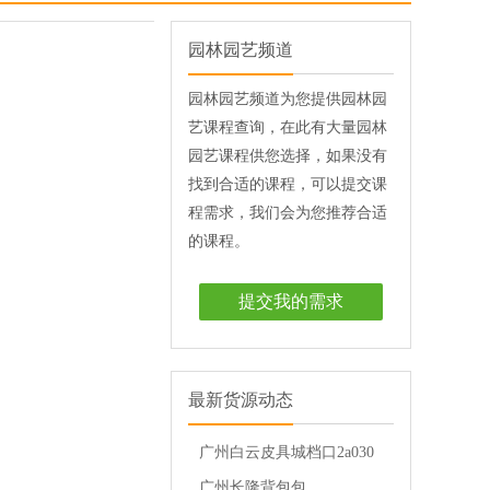
园林园艺频道
园林园艺频道为您提供园林园
艺课程查询，在此有大量园林
园艺课程供您选择，如果没有
找到合适的课程，可以提交课
程需求，我们会为您推荐合适
的课程。
提交我的需求
最新货源动态
广州白云皮具城档口2a030
档
广州长隆背包包