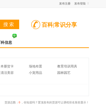
发布注册
发布登陆
百科|常识分享
百科信息
本册贺卡
场地布置
教育培训用具
清洁美容
小宠用品
园林园艺
货源总数：
0
，你知道吗？置顶发布的货源可让课程排名靠前显示！