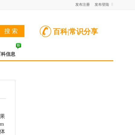
发布注册
发布登陆
百科|常识分享
百科信息
果
m
体