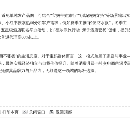
避免单纯发产品图，可结合“宝妈带娃旅行”“职场妈妈穿搭”等场景输出
、小红书搜索热词分析客户需求，例如夏季主推“轻便防水款”，冬季主
、五星级酒店联名举办活动，如“德尔沃旅行袋+亲子酒店套餐”促销，提升
普通代理高60%以上。
而不张扬”的生活态度。对于宝妈群体而言，这一模式兼顾了家庭与事业
妈，最终实现经济独立与自我价值提升。随着消费升级与社交电商的深度
沃凭借其品牌力与产品力，无疑是这一领域的标杆选择。
打印本页
关闭窗口
返回顶部