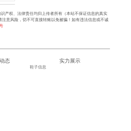
知识产权、法律责任均归上传者所有（本站不保证信息的真实
请注意风险，切不可直接转账以免被骗！如有违法信息或不诚
6号
动态
实力展示
鞋子信息