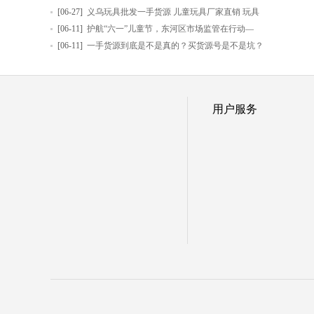
[06-27]
义乌玩具批发一手货源 儿童玩具厂家直销 玩具
[06-11]
护航“六一”儿童节，东河区市场监管在行动—
[06-11]
一手货源到底是不是真的？买货源号是不是坑？
用户服务