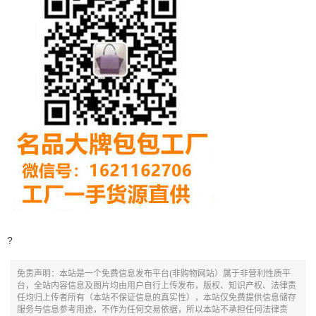
?
免责声明：本站是一个免费信息发布平台(非购物网站）属于非营利性质平
台，全站内容信息及图片均由用户自行上传发布，版权、知识产权、法律责
任均归上传者所有（本站不保证信息的真实性），本站仅免费提供信息储存
服务与信息参考用途，不作为任何交易依据，所以本站不承担任何法律责