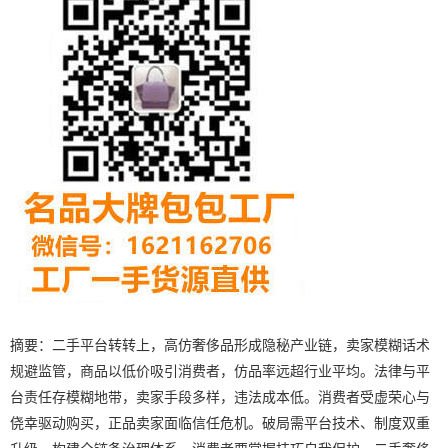
摘要：二手平台转转上，高仿奢侈品形成隐秘产业链，卖家模糊话术
规避监管，商品以低价吸引消费者，仿品率远超行业平均。法律与平
台责任存模糊地带，卖家手段多样，违法成本低。消费者受虚荣心与
侥幸驱动购买，正品卖家面临信任危机。破局需平台技术、制度双重