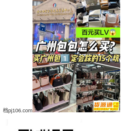
档pj106.com