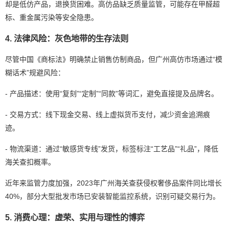
却是低仿产品，退换货困难。高仿品缺乏质量监管，可能存在甲醛超
标、重金属污染等安全隐患。
4. 法律风险：灰色地带的生存法则
尽管中国《商标法》明确禁止销售仿制商品，但广州高仿市场通过“模
糊话术”规避风险：
- 产品描述：使用“复刻”“定制”“同款”等词汇，避免直接提及品牌名。
- 交易方式：线下现金交易、线上虚拟货币支付，减少资金追溯痕
迹。
- 物流渠道：通过“敏感货专线”发货，标签标注“工艺品”“礼品”，降低
海关查扣概率。
近年来监管力度加强，2023年广州海关查获侵权奢侈品案件同比增长
40%，部分大型批发市场已安装智能监控系统，识别可疑交易行为。
5. 消费心理：虚荣、实用与理性的博弈