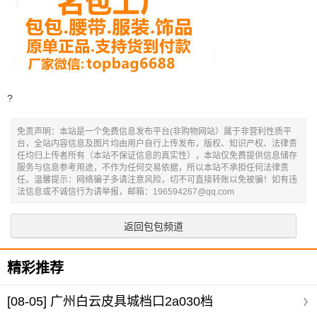
?
免责声明：本站是一个免费信息发布平台(非购物网站）属于非营利性质平
台，全站内容信息及图片均由用户自行上传发布，版权、知识产权、法律责
任均归上传者所有（本站不保证信息的真实性），本站仅免费提供信息储存
服务与信息参考用途，不作为任何交易依据，所以本站不承担任何法律责
任。温馨提示：网络骗子多请注意风险，切不可直接转账以免被骗！如有违
法信息或不诚信行为请举报，邮箱：196594267@qq.com
返回包包频道
精彩推荐
[08-05]
广州白云皮具城档口2a030档