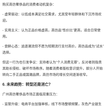
购买高仿奢侈品的消费者动机复杂：
- 虚荣驱动：以低成本满足社交需求，尤其受年轻群体和下沉市场欢
迎。
- 实用主义：认为正品价格虚高，高仿品“性价比”更高，适合日常使
用。
- 尝鲜心态：追逐潮流但不愿为短期流行支付高价，高仿品成为“试水”
选择。
但这一行为也引发争议：支持者认为“个人消费无罪”，反对者则指责
其助长侵权、破坏市场秩序。随着消费者版权意识提升，部分人开始
转向二手正品或国潮品牌，高仿市场的增长空间逐渐收窄。
6. 未来趋势：转型还是消亡？
广州高仿奢侈品市场正面临双重压力：
- 监管升级：电商平台加强审核，线下市场整顿频繁，灰色产业链生