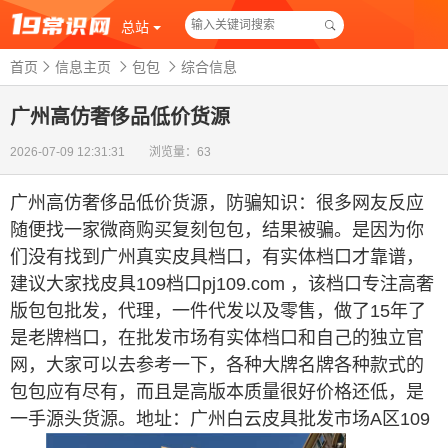
总站
首页
信息主页
包包
综合信息
广州高仿奢侈品低价货源
2026-07-09 12:31:31 浏览量：63
广州高仿奢侈品低价货源
，
防骗知识：很多网友反应
随便找一家微商购买复刻包包，结果被骗。是因为你
们没有找到广州真实皮具档口，有实体档口才靠谱，
建议大家找皮具109档口pj109.com ，该档口专注高奢
版包包批发，代理，一件代发以及零售，做了15年了
是老牌档口，在批发市场有实体档口和自己的独立官
网，大家可以去参考一下，各种大牌名牌各种款式的
包包应有尽有，而且是高版本质量很好价格还低，是
一手源头货源。地址：广州白云皮具批发市场A区109