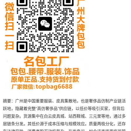
摘要：广州是中国重要服装、皮具集散地，也是奢侈品仿制产业链活
跃地，隐藏着完整“高仿奢侈品”供应链，以低价等吸引买家，但背后
问题复杂。货源集中在白云皮具城、站西鞋城、三元里等地，通过多
层链条分发。其低价源于成本压缩与规模效应。质量两极分化，还存