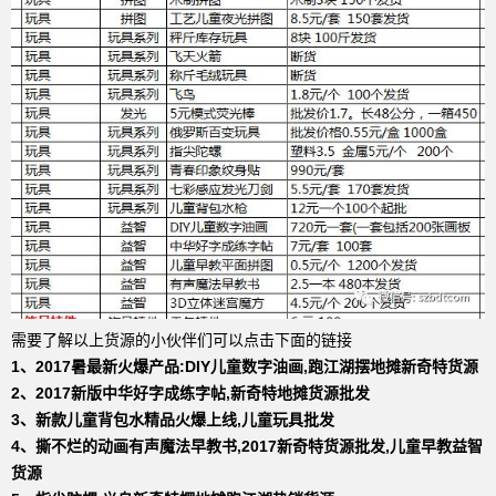
需要了解以上货源的小伙伴们可以点击下面的链接
1、
2017暑最新火爆产品:DIY儿童数字油画,跑江湖摆地摊新奇特货源
2、
2017新版中华好字成练字帖,新奇特地摊货源批发
3、
新款儿童背包水精品火爆上线,儿童玩具批发
4、
撕不烂的动画有声魔法早教书,2017新奇特货源批发,儿童早教益智
货源