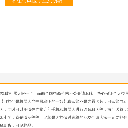
请注意风险，注意防骗！
聪明的智能机器人诞生了，面向全国招商价格不公开请私聊，放心保证全人类
【目前他是机器人当中最聪明的一款】真智能不是内置卡片，可智能自动
天，同时可以用微信连接几部手机和机器人进行语音聊天等，有问必答，
园小学，直销微商等等…尤其是之前做过速算的朋友们请大家一定要抓住
乌现货，可发样品。