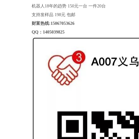
机器人18年的趋势 150元一台 一件20台
支持发样品 198元 包邮
财富热线:15067053626
QQ：1405039825