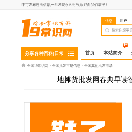
不可发布违法信息,一旦发现永久封号,欢迎向我们举报！
用户
信息
首页
本站简介
分享各种百科|日常
全国19常识网
>
全国批发市场信息
>
全国其他批发市场
地摊货批发网春典早读