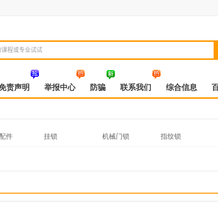
免责声明
举报中心
防骗
联系我们
综合信息
配件
挂锁
机械门锁
指纹锁