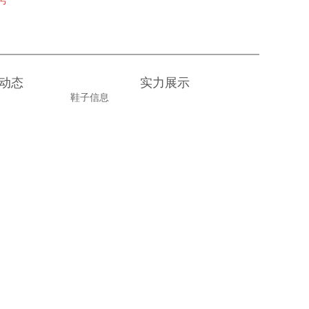
6号
动态
实力展示
鞋子信息