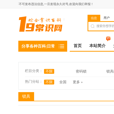
不可发布违法信息,一旦发现永久封号,欢迎向我们举报！
用户
信息
首页
本站简介
分享各种百科|日常
栏目分类：
不限
密码锁
锁具
热门分站：
不限
全国
更多 »
锁具