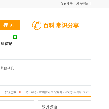
发布注册
发布登陆
百科|常识分享
百科信息
其他锁具
货源总数：
0
，你知道吗？置顶发布的货源可让课程排名靠前显示！
锁具频道