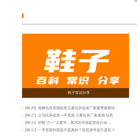
信
鞋子常识分享
[06-29]
地摊玩具货源批发儿童玩具批发厂家夏季最新玩
[06-27]
义乌玩具批发一手货源 儿童玩具厂家直销 玩具
[06-11]
护航“六一”儿童节，东河区市场监管在行动—
[06-11]
一手货源到底是不是真的？买货源号是不是坑？