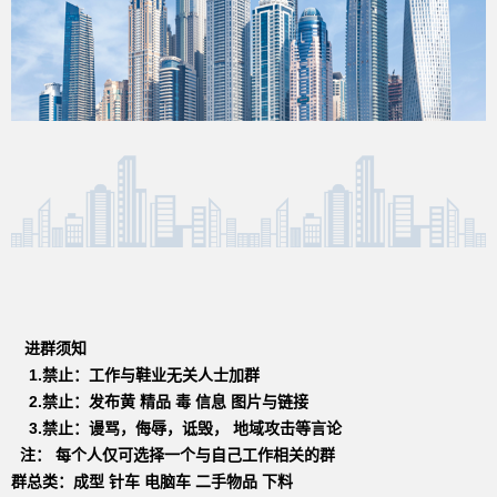
进群须知
1.禁止：工作与鞋业无关人士加群
2.禁止：发布黄 精品 毒 信息 图片与链接
3.禁止：谩骂，侮辱，诋毁， 地域攻击等言论
注： 每个人仅可选择一个与自己工作相关的群
群总类：成型 针车 电脑车 二手物品 下料