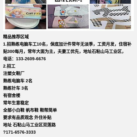
精品推荐区域
1.招熟练电脑车工10名，保底加计件常年无淡季，工资月发，住宿补
贴300每月，常年大面为主，夫妻工优先，地址石粘山马工业区，
电话：133-2609-6676
2.招工
注塑女鞋厂
熟练电脑车 2名
熟练针车 3名
有宿舍楼
常年生意稳定
全部小白鞋 帆布鞋 鞋帮简单
要求有品质观念 外住补贴
地址 石粘山马工业区双莲路
?171-6576-3333