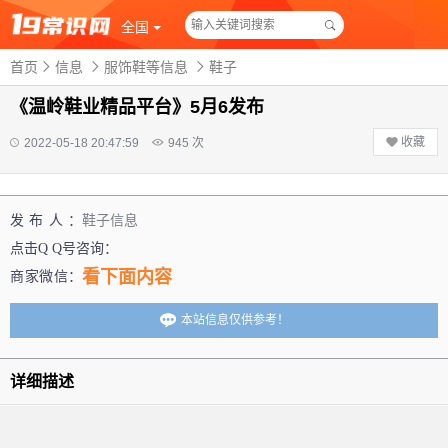
全国
首页
信息
服饰鞋等信息
鞋子
《温岭鞋业精品平台》5月6发布
收藏
2022-05-18 20:47:59
945
次
发布人：
鞋子信息
点击Q Q号咨询：
看下面内容
商家微信：
本站信息仅供参考！
详细描述