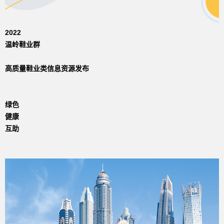
2022
温岭鞋业群
高质量鞋业类信息资源发布
绿色
健康
互助