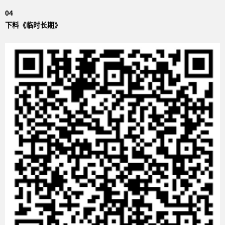
04
下料《临时长期》