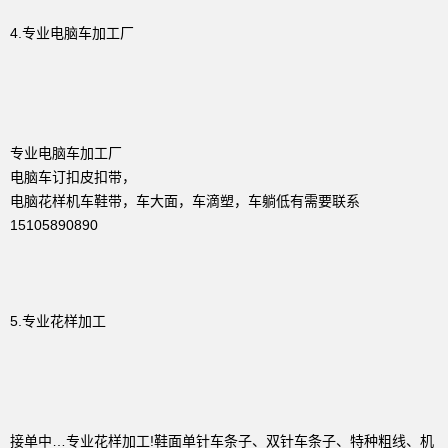
4.专业电脑车加工厂
专业电脑车加工厂
电脑车订扣皮扣带，
电脑花样机车鞋带，车大面，车滴塑，车躺低有需要联系
15105890890
5.专业花样加工
接单中…专业花样加工!鞋面单针车条子、双针车条子、特种粗线、机