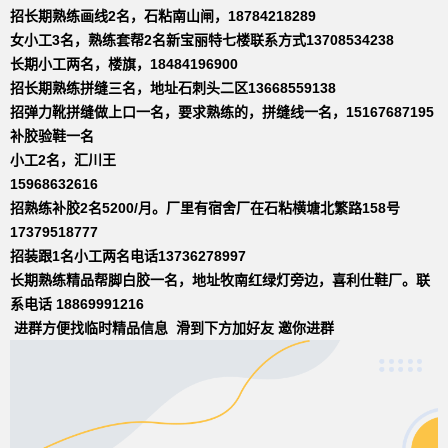
招长期熟练画线2名，石粘南山闸，18784218289
女小工3名，熟练套帮2名新宝丽特七楼联系方式13708534238
长期小工两名，楼旗，18484196900
招长期熟练拼缝三名，地址石刺头二区13668559138
招弹力靴拼缝做上口一名，要求熟练的，拼缝线一名，15167687195
补胶验鞋一名
小工2名，汇川王
15968632616
招熟练补胶2名5200/月。厂里有宿舍厂在石粘横塘北繁路158号
17379518777
招装跟1名小工两名电话13736278997
长期熟练精品帮脚白胶一名，地址牧南红绿灯旁边，喜利仕鞋厂。联
系电话 18869991216
进群方便找临时精品信息 滑到下方加好友 邀你进群