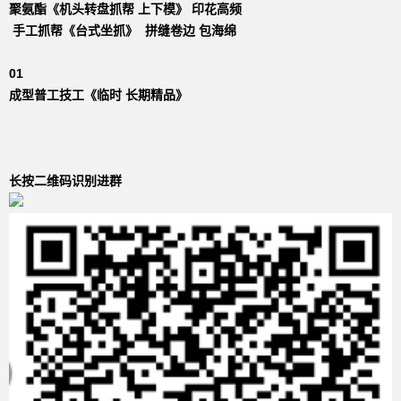
聚氨酯《机头转盘抓帮 上下模》 印花高频
手工抓帮《台式坐抓》 拼缝卷边 包海绵
01
成型普工技工《临时 长期精品》
长按二维码识别进群