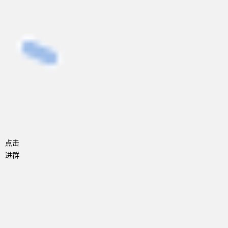
点击
进群