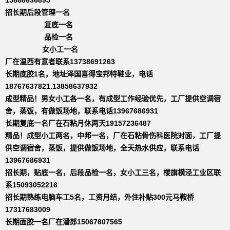
招长期后段管理一名
复底一名
品检一名
女小工一名
厂在温西有意者联系13738691263
长期底胶1名，地址泽国喜得宝邦特鞋业，电话
18767637821.13858637932
成型精品！男女小工各一名，有成型工作经验优先，工厂提供空调宿
舍，蒸饭，有做饭场地，联系电话13967686931
长期复底一名厂在石粘月休两天19157236487
精品！成型小工两名，中邦一名，厂在石粘骨伤科医院对面，工厂提
供空调宿舍，蒸饭，提供做饭场地，全天热水供应，联系电话
13967686931
招长期，贴底一名，后段品检一名，女小工三名，楼旗横泾工业区联
系15093052216
招长期熟练电脑车工5名，工资月结，外住补贴300元马鞍桥
17317683009
长期面胶一名厂在潘郎15067607565