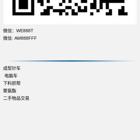
微信：WE888T
微信: AW888FFF
成型针车
电脑车
下料抓帮
聚氨酯
二手物品交易