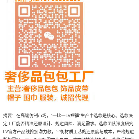
摘要：在高端仿制市场，“一比一LV短裤”生产中选款是核心。选款决
定工厂能否精准还原设计、规避风险、满足需求。选款团队深度研究
LV官方产品线挖掘潜力款，平衡材质工艺的还原度与成本，严格规避