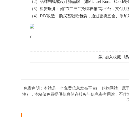
（2）品牌副线或设计师品牌：如Michael Kors、
（3）租赁服务：如“衣二三”“托特衣箱”等平台，支
（4）DIY改造：购买基础款包袋，通过更换五金、添
?
加入收藏
免责声明：本站是一个免费信息发布平台(非购物网站）属
性），本站仅免费提供信息储存服务与信息参考用途，不作
信