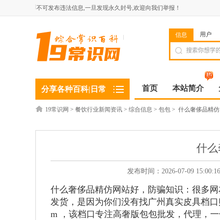
不可发布违法信息,一旦发现永久封号,欢迎向我们举报！
用户
信息
首页
本站简介
分享各种百科|日常
19常识网
>
餐饮行业新闻资讯
>
综合信息
>
包包
>
什么奢侈品精仿
什么
发布时间：2026-07-09 15:
什么奢侈品精仿网站好
，
防骗知识：很多网
发货，是因为你们没有找广州真实皮具档口购买
m ，该档口专注高奢版包包批发，代理，