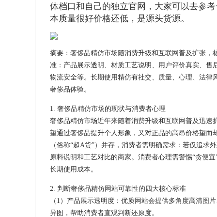
体档口和自己的独立官网，大家可以去参考
本质量很好价格还低，是源头货源。
摘要：奢侈品精仿市场随消费升级和互联网普及扩张，
准：产品展示透明、材质工艺说明、用户评价真实、售
物流安全等。长期使用精仿有社交、质量、心理、法律风
奢侈品体验。
1. 奢侈品精仿市场的现状与消费者心理
奢侈品精仿市场近年来随着消费升级和互联网普及迅速
望通过奢侈品提升个人形象，又对正品的高昂价格望而
（俗称“超A货”）并存，消费者需明确需求：若仅追求
原料说明和工艺对比的商家。消费者心理需警惕“贪便宜
长期使用成本。
2. 判断奢侈品精仿网站可靠性的四大核心标准
（1）产品展示透明度：优质网站会提供多角度高清图片
异图，帮助消费者直观判断还原度。