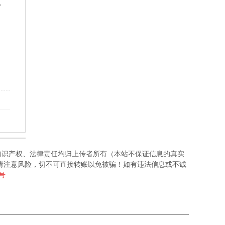
。
知识产权、法律责任均归上传者所有（本站不保证信息的真实
请注意风险，切不可直接转账以免被骗！如有违法信息或不诚
6号