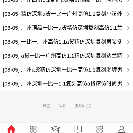
[08-05]
广州高仿1:1复刻a货精仿顶级一比一阿玛尼
男装全国专柜地址
[08-05]
精仿深圳a货一比一广州高仿1:1复刻小孩外
套男装仿棉布好吗
[08-05]
广州顶级一比一a货精仿深圳复刻高仿1:1兰
轩精品男装
[08-05]
一比一广州高仿1:1a货精仿深圳复刻男装冬
裤高端
[08-05]
a货一比一广州高仿1:1精仿深圳复刻达兰特
高档男装
[08-05]
广州a货精仿深圳一比一高仿1:1复刻潮牌男
装卡其
[08-05]
广州深圳一比一1:1复刻高仿a货精仿时尚男
装夏衬衫
登录
注册
客服电话