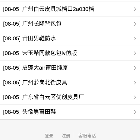
[08-05]
广州白云皮具城档口2a030档
[08-05]
广州长隆背包包
[08-05]
莆田男鞋防水
[08-05]
宋玉希同款包包lv仿版
[08-05]
皮蓬大air莆田纯原
[08-05]
广州萝岗北街皮具
[08-05]
广东省白云区优创皮具厂
[08-05]
头像男莆田鞋
登录
注册
客服电话