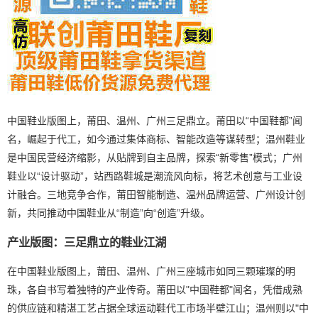
中国鞋业版图上，莆田、温州、广州三足鼎立。莆田以“中国鞋都”闻
名，崛起于代工，如今通过集体商标、智能改造等谋转型；温州鞋业
是中国民营经济缩影，从贴牌到自主品牌，探索“新零售”模式；广州
鞋业以“设计驱动”，站西路鞋城是潮流风向标，将艺术创意与工业设
计融合。三地竞争合作，莆田智能制造、温州品牌运营、广州设计创
新，共同推动中国鞋业从“制造”向“创造”升级。
产业版图：三足鼎立的鞋业江湖
在中国鞋业版图上，莆田、温州、广州三座城市如同三颗璀璨的明
珠，各自书写着独特的产业传奇。莆田以"中国鞋都"闻名，凭借成熟
的供应链和精湛工艺占据全球运动鞋代工市场半壁江山；温州则以"中