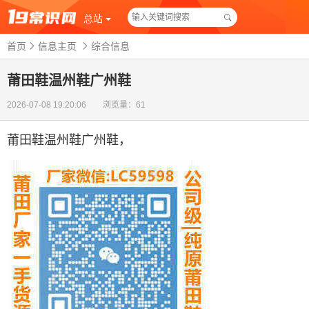
总站
首页
信息主页
综合信息
莆田鞋温州鞋广州鞋
2026-07-08 19:20:06 浏览量：61
莆田鞋温州鞋广州鞋
，