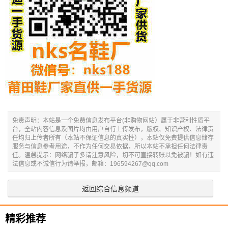
免责声明：本站是一个免费信息发布平台(非购物网站）属于非营利性质平
台，全站内容信息及图片均由用户自行上传发布，版权、知识产权、法律责
任均归上传者所有（本站不保证信息的真实性），本站仅免费提供信息储存
服务与信息参考用途，不作为任何交易依据，所以本站不承担任何法律责
任。温馨提示：网络骗子多请注意风险，切不可直接转账以免被骗！如有违
法信息或不诚信行为请举报，邮箱：196594267@qq.com
返回综合信息频道
精彩推荐