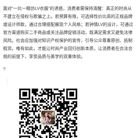
面对“一比一精仿LV衣服”的诱惑，消费者需保持清醒：真正的时尚从
不建立在侵权与欺骗之上。若预算有限，可选择性价比高的正规品牌
或设计师款，通过合理搭配展现个人风格；若钟情LV的设计，可通过
官方渠道购买二手商品或关注品牌促销活动，既满足需求又避免法律
风险。社会应加强对知识产权保护的宣传，引导公众尊重原创、抵制
假货。唯有如此，才能让时尚产业回归创新本质，让消费者在合法合
规的前提下，享受品质与美学的双重体验。
?