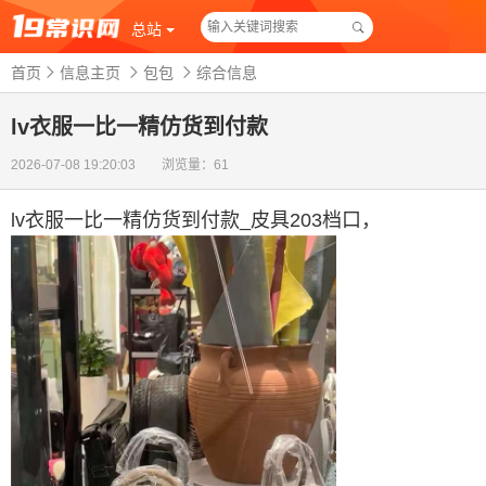
总站
首页
信息主页
包包
综合信息
lv衣服一比一精仿货到付款
2026-07-08 19:20:03 浏览量：61
lv衣服一比一精仿货到付款
_皮具203档口，