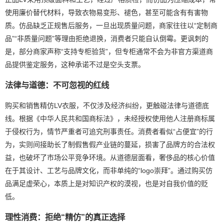
使用廉价替代材料，导致衣物易变形、褪色，甚至可能含有有害物
质。仿品缺乏正规售后服务，一旦出现质量问题，商家往往以“定制商
品”“非质量问题”等理由拒绝退换，消费者只能自认倒霉。更讽刺的
是，部分商家声称“支持专柜验货”，但专柜通常不会为非官方渠道商
品提供鉴定服务，这种承诺不过是空头支票。
法律与道德：不可忽视的红线
购买和销售精仿LV衣服，不仅涉及经济纠纷，更触碰法律与道德底
线。根据《中华人民共和国商标法》，未经授权使用他人注册商标属
于侵权行为，情节严重者可追究刑事责任。消费者看似“占便宜”的行
为，实则间接助长了制假售假产业链的蔓延，损害了品牌方的合法权
益，也破坏了市场公平竞争环境。从道德层面看，奢侈品的核心价值
在于其设计、工艺与品牌文化，而非单纯的“logo崇拜”。通过购买仿
品满足虚荣心，本质上是对知识产权的漠视，也是对自我价值的贬
低。
理性消费：拒绝“精仿”的真正选择